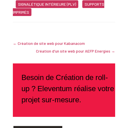
SIGNALÉTIQUE INTÉRIEURE (PLV)
SUPPORTS
IMPRIMÉS
←
Création de site web pour Kabanacom
Création d'un site web pour AEFP Energies
→
Besoin de Création de roll-
up ? Eleventum réalise votre
projet sur-mesure.