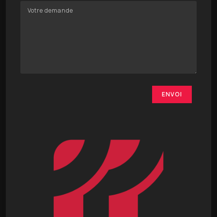
ENVOI