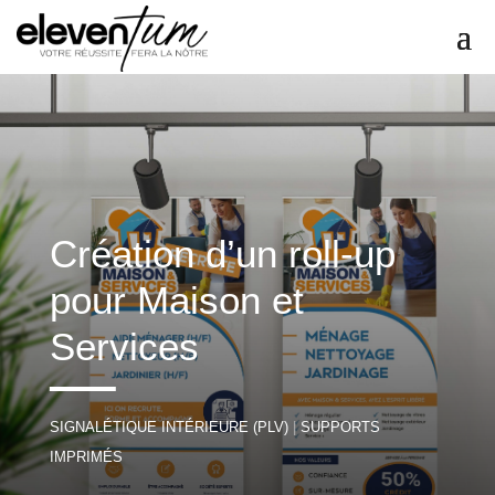
Création d’un roll-up
pour Maison et
Services
SIGNALÉTIQUE INTÉRIEURE (PLV)
|
SUPPORTS
IMPRIMÉS