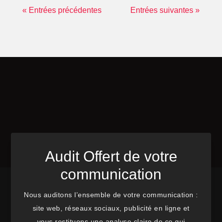
« Entrées précédentes
Entrées suivantes »
Audit Offert de votre
communication
Nous auditons l’ensemble de votre communication :
site web, réseaux sociaux, publicité en ligne et
vous restituons une analyse claire de ce qui