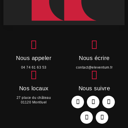


Nous appeler
Nous écrire
04 74 61 63 53
contact@eleventum.fr


Nos locaux
Nous suivre
27 place du château
01120 Montluel