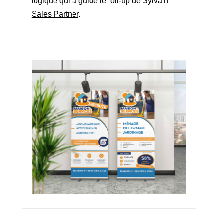
logique qui a guidé le
roll-up de Sylvain
Sales Partner
.